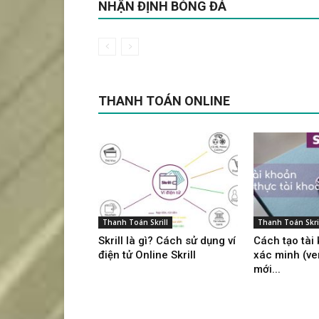
NHẬN ĐỊNH BÓNG ĐÁ
THANH TOÁN ONLINE
Thanh Toán Skrill
Thanh Toán Skri
Skrill là gì? Cách sử dụng ví
Cách tạo tài 
điện tử Online Skrill
xác minh (ver
mới...