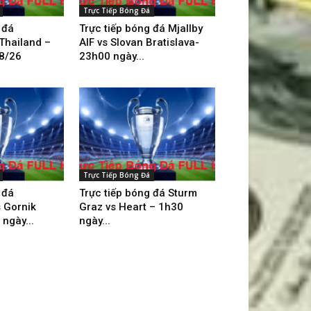
Trực Tiếp Bóng Đá
 đá
Trực tiếp bóng đá Mjallby
 Thailand –
AIF vs Slovan Bratislava-
8/26
23h00 ngày...
Trực Tiếp Bóng Đá
 đá
Trực tiếp bóng đá Sturm
 Gornik
Graz vs Heart – 1h30
ngày...
ngày...