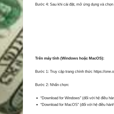
Bước 4: Sau khi cài đặt, mở ứng dụng và chọ
Trên máy tính (Windows hoặc MacOS):
Bước 1: Truy cập trang chính thức https://one.
Bước 2: Nhấn chọn:
“Download for Windows” (đối với hệ điều h
“Download for MacOS” (đối với hệ điều hà