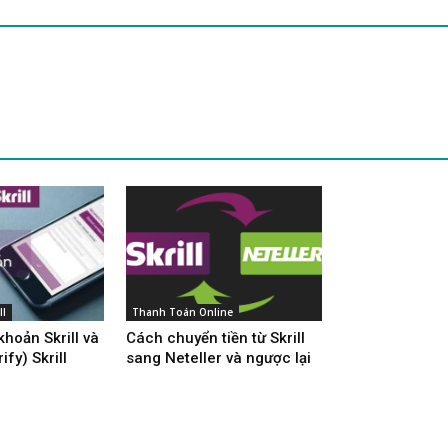
ll
Thanh Toán Online
khoản Skrill và
Cách chuyển tiền từ Skrill
ify) Skrill
sang Neteller và ngược lại