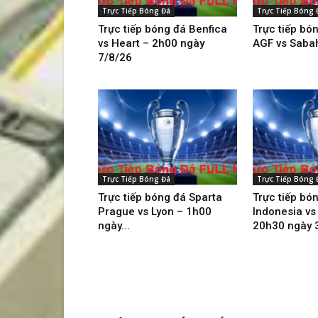
Trực Tiếp Bóng Đá
Trực Tiếp Bóng 
Trực tiếp bóng đá Benfica
Trực tiếp bó
vs Heart – 2h00 ngày
AGF vs Sabah
7/8/26
Trực Tiếp Bóng Đá
Trực Tiếp Bóng 
Trực tiếp bóng đá Sparta
Trực tiếp bó
Prague vs Lyon – 1h00
Indonesia vs
ngày...
20h30 ngày 