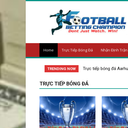
Xem
Bóng
Đá
Trực
Tuyến|Trực
Tiếp
Bóng
Đá|Kèo
Nhà
Cái|Xem
Home
Trực Tiếp Bóng Đá
Nhận Định Trận
Lại
Bóng
Đá
Trực tiếp bóng đá Aarh
TRENDING NOW
TRỰC TIẾP BÓNG ĐÁ