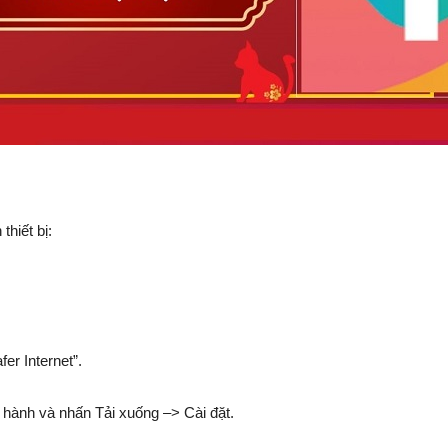
hiết bị:
er Internet”.
 hành và nhấn Tải xuống –> Cài đặt.